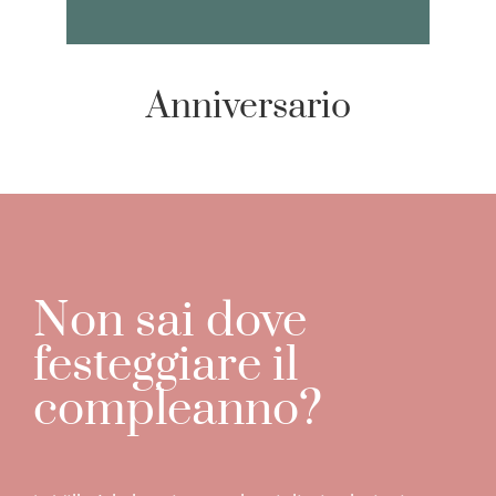
Anniversario
Non sai dove
festeggiare il
compleanno?