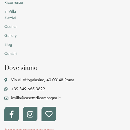
Ricorrenze
In Villa
Servizi
Cucina
Gallery
Blog
Contatti
Dove siamo
Via di Affogalasino, 40 00148 Roma
+39 349 665 3629
invilla@casettedicampagna.it
#incampagnaaroma