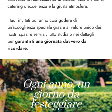
catering d’eccellenza e la giusta atmosfera.
I tuoi invitati potranno così godere di
un’accoglienza speciale grazie al valore unico dei
nostri spazi e servizi, tutto studiato nei dettagli
per
garantirti una giornata davvero da
ricordare
.
Ogni anno, un
giorno da
festeggiare